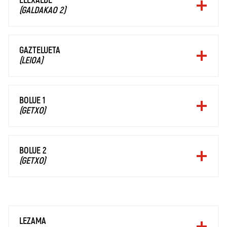
ELEXALDE
(GALDAKAO 2)
GAZTELUETA
(LEIOA)
BOLUE 1
(GETXO)
BOLUE 2
(GETXO)
LEZAMA