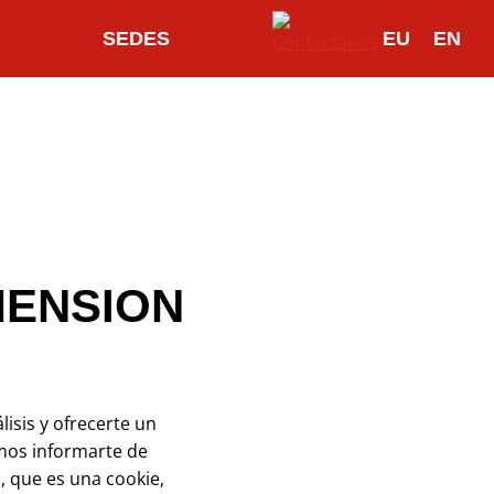
SEDES
EU
EN
MENSION
lisis y ofrecerte un
mos informarte de
, que es una cookie,