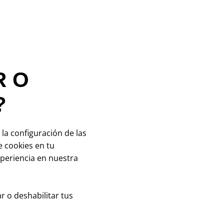
R O
?
la configuración de las
e cookies en tu
xperiencia en nuestra
r o deshabilitar tus