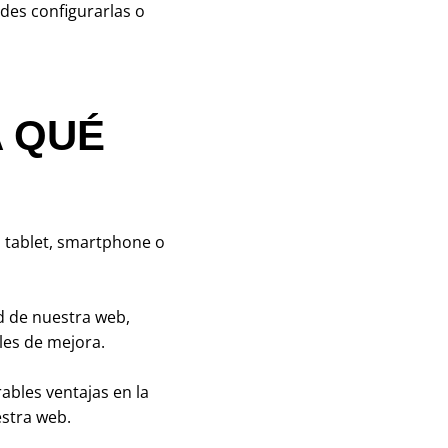
edes configurarlas o
A QUÉ
 tablet, smartphone o
d de nuestra web,
les de mejora.
ables ventajas en la
estra web.