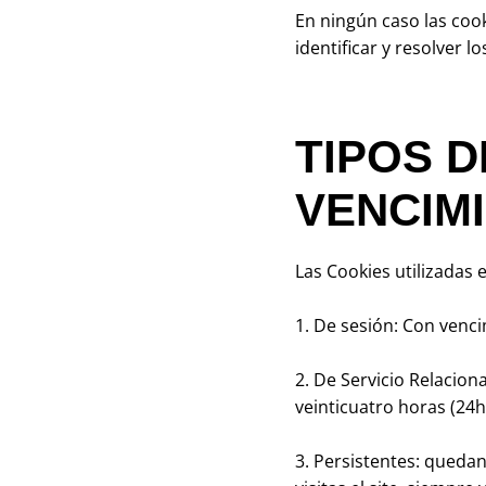
En ningún caso las cook
identificar y resolver lo
TIPOS 
VENCIM
Las Cookies utilizadas
1. De sesión: Con venci
2. De Servicio Relacion
veinticuatro horas (24h
3. Persistentes: queda