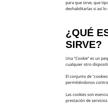
para que sirve, que tip
deshabilitarlas si así lo
¿QUÉ ES
SIRVE?
Una “Cookie” es un peq
cualquier otro disposit
El conjunto de “cookie
permitiéndonos control
Las cookies son esenci
prestación de servicios