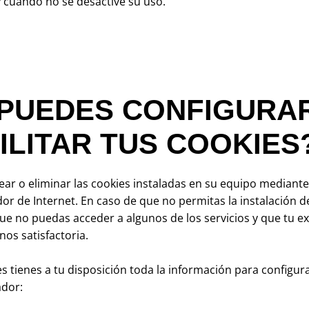
 y cuando no se desactive su uso.
PUEDES CONFIGURA
ILITAR TUS COOKIES
ar o eliminar las cookies instaladas en su equipo mediante 
r de Internet. En caso de que no permitas la instalación d
ue no puedas acceder a algunos de los servicios y que tu e
os satisfactoria.
es tienes a tu disposición toda la información para configura
ador: