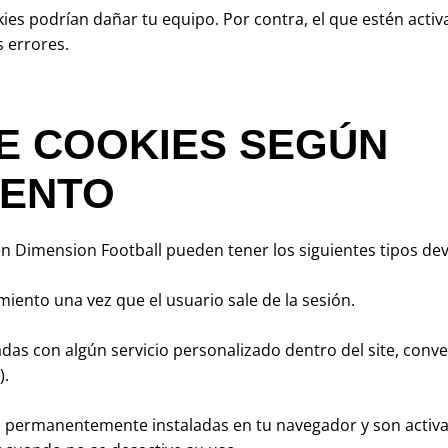
ies podrían dañar tu equipo. Por contra, el que estén acti
s errores.
DE COOKIES SEGÚN
IENTO
 en Dimension Football pueden tener los siguientes tipos de
miento una vez que el usuario sale de la sesión.
adas con algún servicio personalizado dentro del site, conve
).
n permanentemente instaladas en tu navegador y son activ