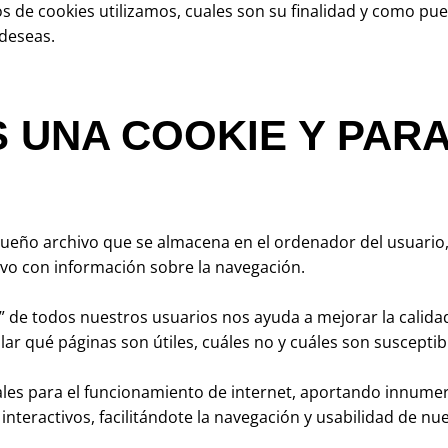
os de cookies utilizamos, cuales son su finalidad y como pu
 deseas.
 UNA COOKIE Y PAR
ueño archivo que se almacena en el ordenador del usuario,
ivo con información sobre la navegación.
s” de todos nuestros usuarios nos ayuda a mejorar la calida
ar qué páginas son útiles, cuáles no y cuáles son susceptib
ales para el funcionamiento de internet, aportando innumer
 interactivos, facilitándote la navegación y usabilidad de nu