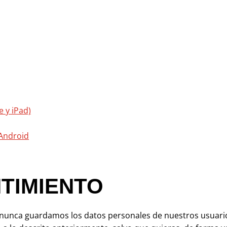
e y iPad)
Android
TIMIENTO
nunca guardamos los datos personales de nuestros usuario