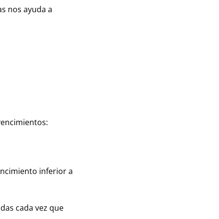
vas nos ayuda a
vencimientos:
ncimiento inferior a
adas cada vez que