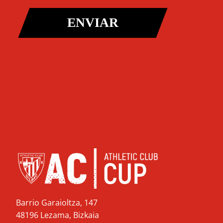
ENVIAR
Barrio Garaioltza, 147
48196 Lezama, Bizkaia