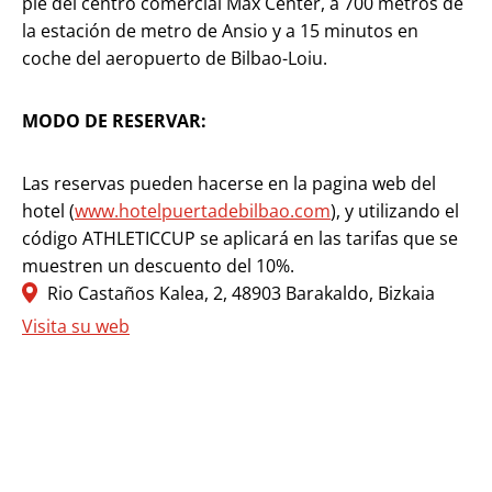
pie del centro comercial Max Center, a 700 metros de
la estación de metro de
Ansio
y a 15 minutos en
coche del aeropuerto de Bilbao-Loiu.
MODO DE RESERVAR:
Las reservas pueden hacerse en la
pagina
web del
hotel (
www.hotelpuertadebilbao.com
), y utilizando el
código ATHLETICCUP se aplicará en las tarifas que se
muestren un descuento del 10%.
Rio Castaños Kalea, 2, 48903 Barakaldo, Bizkaia
Visita su web