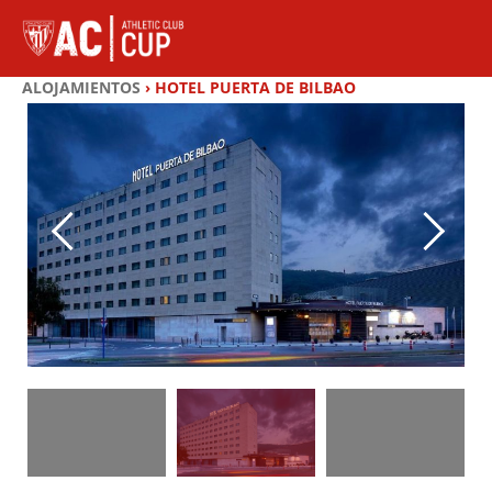
Saltar
al
contenido
ALOJAMIENTOS
›
HOTEL PUERTA DE BILBAO